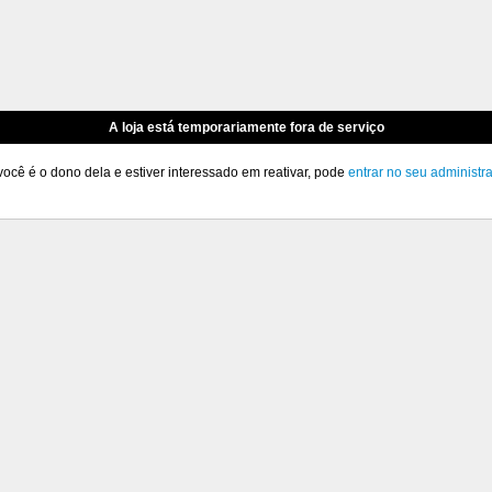
A loja está temporariamente fora de serviço
você é o dono dela e estiver interessado em reativar, pode
entrar no seu administr